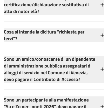
certificazione/dichiarazione sostitutiva di
atto di notorietà?
Cosa si intende la dicitura “richiesta per
terzi”?
Sono un amico/conoscente di un dipendente
di amministrazione pubblica assegnatari di
alloggi di servizio nel Comune di Venezia,
devo pagare il Contributo di Accesso?
Sono un partecipante alla manifestazione
"Su e Zo per i ponti 2026", devo pagare il