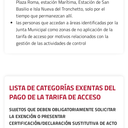
Plaza Roma, estación Marítima, Estación de San
Basilio e Isla Nueva del Tronchetto, solo por el
tiempo que permanezcan allí.
las personas que accedan a áreas identificadas por la
Junta Municipal como zonas de no aplicación de la
tarifa de acceso por motivos relacionados con la
gestión de las actividades de control
LISTA DE CATEGORÍAS EXENTAS DEL
PAGO DE LA TARIFA DE ACCESO
SUJETOS QUE DEBEN OBLIGATORIAMENTE SOLICITAR
LA EXENCIÓN O PRESENTAR
CERTIFICACIÓN/DECLARACIÓN SUSTITUTIVA DE ACTO