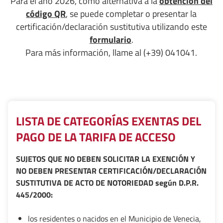
Para el año 2026, como alternativa a la
obtención del
código QR
, se puede completar o presentar la
certificación/declaración sustitutiva utilizando este
formulario
.
Para más información, llame al (+39) 041041.
LISTA DE CATEGORÍAS EXENTAS DEL
PAGO DE LA TARIFA DE ACCESO
SUJETOS QUE NO DEBEN SOLICITAR LA EXENCIÓN Y
NO DEBEN PRESENTAR CERTIFICACIÓN/DECLARACIÓN
SUSTITUTIVA DE ACTO DE NOTORIEDAD según D.P.R.
445/2000:
los residentes o nacidos en el Municipio de Venecia,