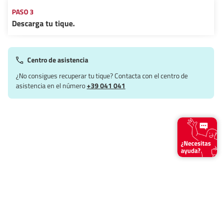
PASO 3
Descarga tu tique.
Centro de asistencia
¿No consigues recuperar tu tique? Contacta con el centro de
asistencia en el número
+39 041 041