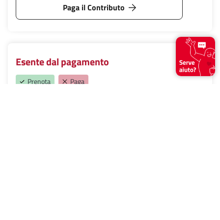
Paga il Contributo
Esente dal pagamento
Prenota
Paga
-Elenco dettagliato delle esenzioni e delle esclusioni
disponibile al link sottostante
Maggiori dettagli
Richiedi l'esenzione
Esenti dal pagamento e dall’obbligo di